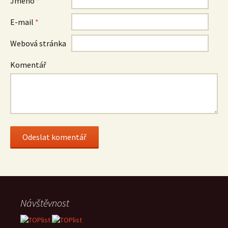
Jméno
*
E-mail
*
Webová stránka
Komentář
Návštěvnost