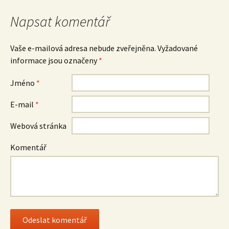
pro
Napsat komentář
příspěvek
Vaše e-mailová adresa nebude zveřejněna.
Vyžadované
informace jsou označeny
*
Jméno
*
E-mail
*
Webová stránka
Komentář