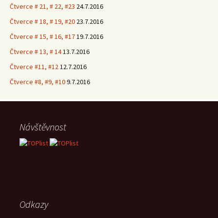
Čtverce # 21, # 22, #23
24.7.2016
Čtverce # 18, # 19, #20
23.7.2016
Čtverce # 15, # 16, #17
19.7.2016
Čtverce # 13, # 14
13.7.2016
Čtverce #11, #12
12.7.2016
Čtverce #8, #9, #10
9.7.2016
Návštěvnost
Odkazy